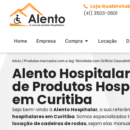
Loja Guabirotu
(41) 3503-0601
Home
Empresa
Compra
Locação
D
Início
/ Produtos marcados com a tag “Almofada com Orificio Cascatinh
Alento Hospitalar
de Produtos Hosp
em Curitiba
Seja bem-vindo à
Alento Hospitalar
, a sua refer
hospitalares em Curitiba
. Somos especializados 
locação de cadeiras de rodas
, sejam elas manua