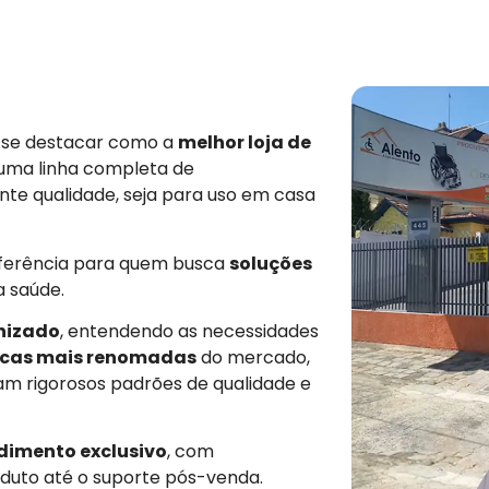
e se destacar como a
melhor loja de
 uma linha completa de
nte qualidade, seja para uso em casa
eferência para quem busca
soluções
a saúde.
nizado
, entendendo as necessidades
cas mais renomadas
do mercado,
am rigorosos padrões de qualidade e
dimento exclusivo
, com
duto até o suporte pós-venda.