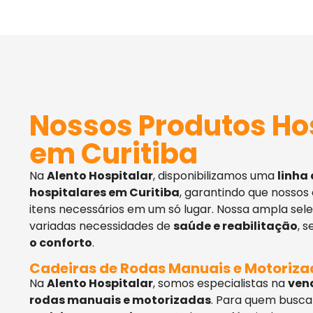
Nossos Produtos Ho
em Curitiba
Na
Alento Hospitalar
, disponibilizamos uma
linha
hospitalares em Curitiba
, garantindo que nossos
itens necessários em um só lugar. Nossa ampla sel
variadas necessidades de
saúde e reabilitação
, 
o conforto
.
Cadeiras de Rodas Manuais e Motoriz
Na
Alento Hospitalar
, somos especialistas na
ven
rodas manuais e motorizadas
. Para quem busca