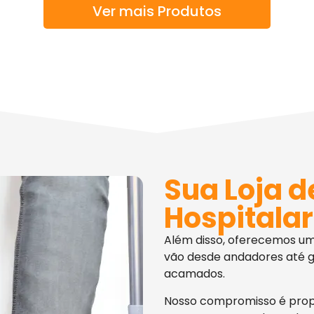
Ver mais Produtos
Sua Loja d
Hospitalar
Além disso, oferecemos u
vão desde andadores até g
acamados.
Nosso compromisso é pro