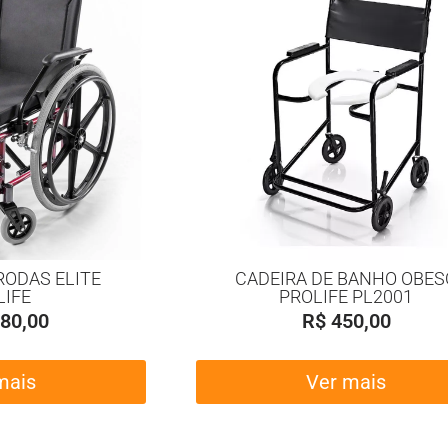
RODAS ELITE
CADEIRA DE BANHO OBES
LIFE
PROLIFE PL2001
80,00
R$
450,00
mais
Ver mais