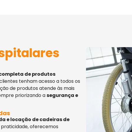
spitalares
 completa de produtos
 clientes tenham acesso a todos os
eção de produtos atende às mais
sempre priorizando a
segurança e
adas
da e locação de cadeiras de
 praticidade, oferecemos