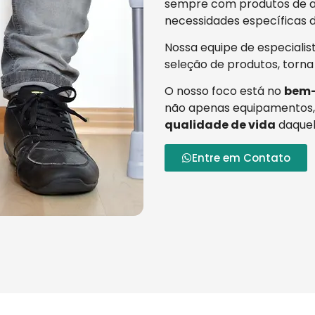
sempre com produtos de al
necessidades específicas d
Nossa equipe de especialis
seleção de produtos, torna
O nosso foco está no
bem-
não apenas equipamentos,
qualidade de vida
daquel
Entre em Contato