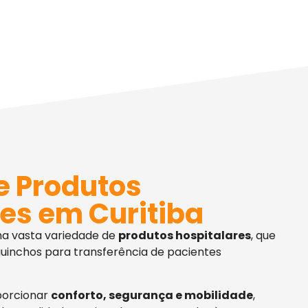
e Produtos
es em Curitiba
ma vasta variedade de
produtos hospitalares
, que
uinchos para transferência de pacientes
porcionar
conforto, segurança e mobilidade
,