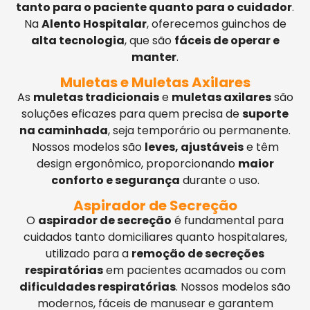
tanto para o paciente quanto para o cuidador
.
Na
Alento Hospitalar
, oferecemos guinchos de
alta tecnologia
, que são
fáceis de operar e
manter
.
Muletas e Muletas Axilares
As
muletas tradicionais
e
muletas axilares
são
soluções eficazes para quem precisa de
suporte
na caminhada
, seja temporário ou permanente.
Nossos modelos são
leves, ajustáveis
e têm
design ergonômico, proporcionando
maior
conforto e segurança
durante o uso.
Aspirador de Secreção
O
aspirador de secreção
é fundamental para
cuidados tanto domiciliares quanto hospitalares,
utilizado para a
remoção de secreções
respiratórias
em pacientes acamados ou com
dificuldades respiratórias
. Nossos modelos são
modernos, fáceis de manusear e garantem