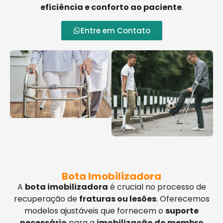
eficiência e conforto ao paciente
.
Entre em Contato
Bota Imobilizadora
A
bota imobilizadora
é crucial no processo de
recuperação de
fraturas ou lesões
. Oferecemos
modelos ajustáveis que fornecem o
suporte
necessário
para a
imobilização do membro