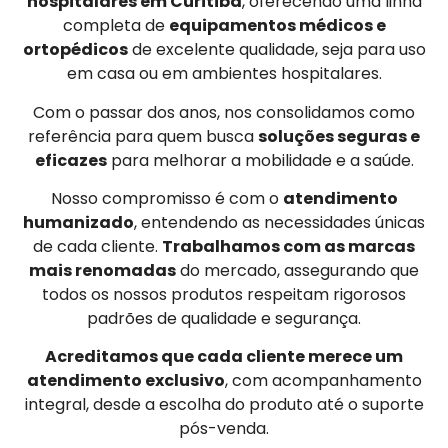
hospitalares em Curitiba
, oferecendo uma linha
completa de
equipamentos médicos e
ortopédicos
de excelente qualidade, seja para uso
em casa ou em ambientes hospitalares.
Com o passar dos anos, nos consolidamos como
referência para quem busca
soluções seguras e
eficazes
para melhorar a mobilidade e a saúde.
Nosso compromisso é com o
atendimento
humanizado
, entendendo as necessidades únicas
de cada cliente.
Trabalhamos com as marcas
mais renomadas
do mercado, assegurando que
todos os nossos produtos respeitam rigorosos
padrões de qualidade e segurança.
Acreditamos que cada cliente merece um
atendimento exclusivo
, com acompanhamento
integral, desde a escolha do produto até o suporte
pós-venda.