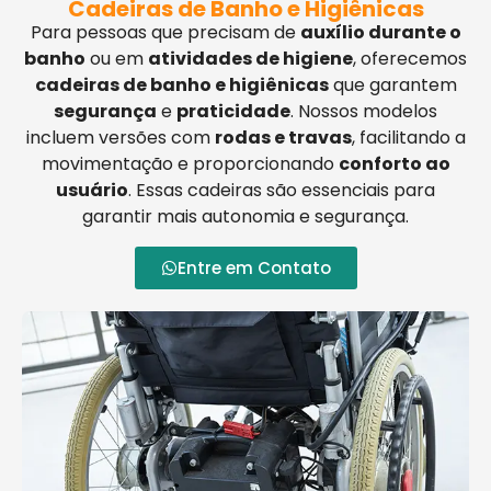
Cadeiras de Banho e Higiênicas
Para pessoas que precisam de
auxílio durante o
banho
ou em
atividades de higiene
, oferecemos
cadeiras de banho e higiênicas
que garantem
segurança
e
praticidade
. Nossos modelos
incluem versões com
rodas e travas
, facilitando a
movimentação e proporcionando
conforto ao
usuário
. Essas cadeiras são essenciais para
garantir mais autonomia e segurança.
Entre em Contato