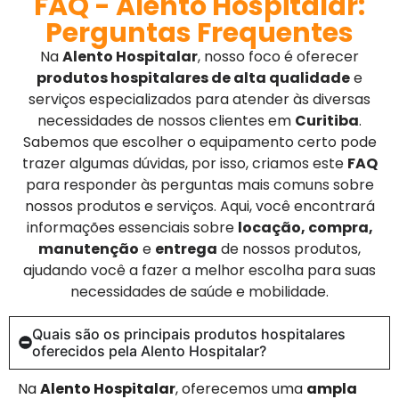
FAQ - Alento Hospitalar:
Perguntas Frequentes
Na
Alento Hospitalar
, nosso foco é oferecer
produtos hospitalares de alta qualidade
e
serviços especializados para atender às diversas
necessidades de nossos clientes em
Curitiba
.
Sabemos que escolher o equipamento certo pode
trazer algumas dúvidas, por isso, criamos este
FAQ
para responder às perguntas mais comuns sobre
nossos produtos e serviços. Aqui, você encontrará
informações essenciais sobre
locação, compra,
manutenção
e
entrega
de nossos produtos,
ajudando você a fazer a melhor escolha para suas
necessidades de saúde e mobilidade.
Quais são os principais produtos hospitalares
oferecidos pela Alento Hospitalar?
Na
Alento Hospitalar
, oferecemos uma
ampla