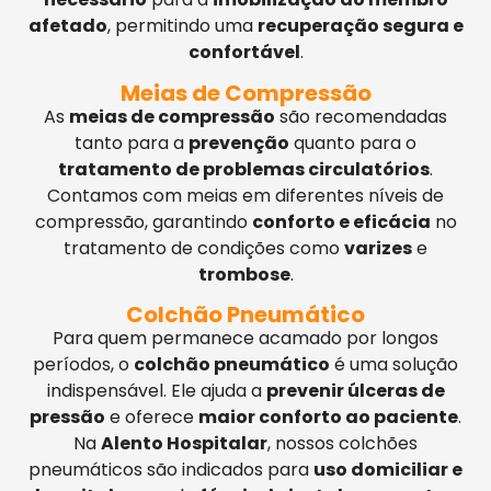
afetado
, permitindo uma
recuperação segura e
confortável
.
Meias de Compressão
As
meias de compressão
são recomendadas
tanto para a
prevenção
quanto para o
tratamento de problemas circulatórios
.
Contamos com meias em diferentes níveis de
compressão, garantindo
conforto e eficácia
no
tratamento de condições como
varizes
e
trombose
.
Colchão Pneumático
Para quem permanece acamado por longos
períodos, o
colchão pneumático
é uma solução
indispensável. Ele ajuda a
prevenir úlceras de
pressão
e oferece
maior conforto ao paciente
.
Na
Alento Hospitalar
, nossos colchões
pneumáticos são indicados para
uso domiciliar e