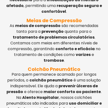
afetado
, permitindo uma
recuperação segura e
confortável
.
Meias de Compressão
As
meias de compressão
são recomendadas
tanto para a
prevenção
quanto para o
tratamento de problemas circulatórios
.
Contamos com meias em diferentes níveis de
compressão, garantindo
conforto e eficácia
no
tratamento de condições como
varizes
e
trombose
.
Colchão Pneumático
Para quem permanece acamado por longos
períodos, o
colchão pneumático
é uma solução
indispensável. Ele ajuda a
prevenir úlceras de
pressão
e oferece
maior conforto ao paciente
.
Na
Alento Hospitalar
, nossos colchões
pneumáticos são indicados para
uso domiciliar e