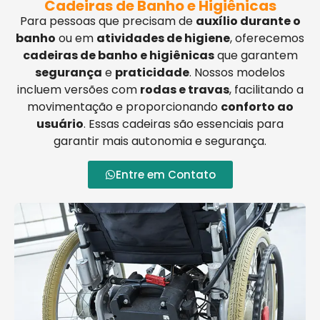
Cadeiras de Banho e Higiênicas
Para pessoas que precisam de
auxílio durante o
banho
ou em
atividades de higiene
, oferecemos
cadeiras de banho e higiênicas
que garantem
segurança
e
praticidade
. Nossos modelos
incluem versões com
rodas e travas
, facilitando a
movimentação e proporcionando
conforto ao
usuário
. Essas cadeiras são essenciais para
garantir mais autonomia e segurança.
Entre em Contato