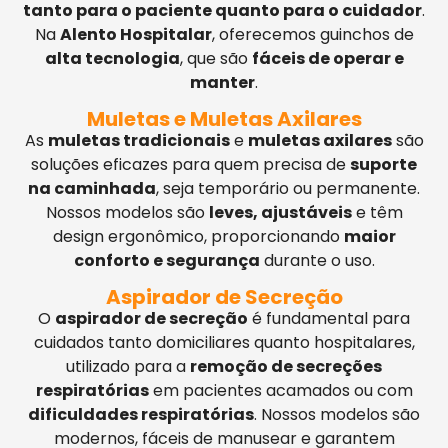
tanto para o paciente quanto para o cuidador
.
Na
Alento Hospitalar
, oferecemos guinchos de
alta tecnologia
, que são
fáceis de operar e
manter
.
Muletas e Muletas Axilares
As
muletas tradicionais
e
muletas axilares
são
soluções eficazes para quem precisa de
suporte
na caminhada
, seja temporário ou permanente.
Nossos modelos são
leves, ajustáveis
e têm
design ergonômico, proporcionando
maior
conforto e segurança
durante o uso.
Aspirador de Secreção
O
aspirador de secreção
é fundamental para
cuidados tanto domiciliares quanto hospitalares,
utilizado para a
remoção de secreções
respiratórias
em pacientes acamados ou com
dificuldades respiratórias
. Nossos modelos são
modernos, fáceis de manusear e garantem