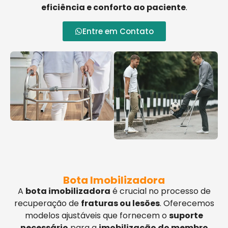
eficiência e conforto ao paciente
.
Entre em Contato
Bota Imobilizadora
A
bota imobilizadora
é crucial no processo de
recuperação de
fraturas ou lesões
. Oferecemos
modelos ajustáveis que fornecem o
suporte
necessário
para a
imobilização do membro