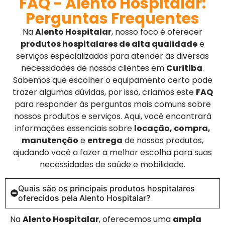
FAQ - Alento Hospitalar:
Perguntas Frequentes
Na
Alento Hospitalar
, nosso foco é oferecer
produtos hospitalares de alta qualidade
e
serviços especializados para atender às diversas
necessidades de nossos clientes em
Curitiba
.
Sabemos que escolher o equipamento certo pode
trazer algumas dúvidas, por isso, criamos este
FAQ
para responder às perguntas mais comuns sobre
nossos produtos e serviços. Aqui, você encontrará
informações essenciais sobre
locação, compra,
manutenção
e
entrega
de nossos produtos,
ajudando você a fazer a melhor escolha para suas
necessidades de saúde e mobilidade.
Quais são os principais produtos hospitalares
oferecidos pela Alento Hospitalar?
Na
Alento Hospitalar
, oferecemos uma
ampla