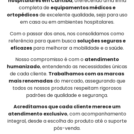
hospitalares em Curitiba
, oferecendo uma linha
completa de
equipamentos médicos e
ortopédicos
de excelente qualidade, seja para uso
em casa ou em ambientes hospitalares.
Com o passar dos anos, nos consolidamos como
referência para quem busca
soluções seguras e
eficazes
para melhorar a mobilidade e a saúde.
Nosso compromisso é com o
atendimento
humanizado
, entendendo as necessidades únicas
de cada cliente.
Trabalhamos com as marcas
mais renomadas
do mercado, assegurando que
todos os nossos produtos respeitam rigorosos
padrões de qualidade e segurança.
Acreditamos que cada cliente merece um
atendimento exclusivo
, com acompanhamento
integral, desde a escolha do produto até o suporte
pós-venda.