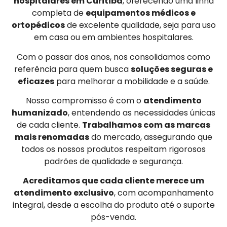
hospitalares em Curitiba
, oferecendo uma linha
completa de
equipamentos médicos e
ortopédicos
de excelente qualidade, seja para uso
em casa ou em ambientes hospitalares.
Com o passar dos anos, nos consolidamos como
referência para quem busca
soluções seguras e
eficazes
para melhorar a mobilidade e a saúde.
Nosso compromisso é com o
atendimento
humanizado
, entendendo as necessidades únicas
de cada cliente.
Trabalhamos com as marcas
mais renomadas
do mercado, assegurando que
todos os nossos produtos respeitam rigorosos
padrões de qualidade e segurança.
Acreditamos que cada cliente merece um
atendimento exclusivo
, com acompanhamento
integral, desde a escolha do produto até o suporte
pós-venda.