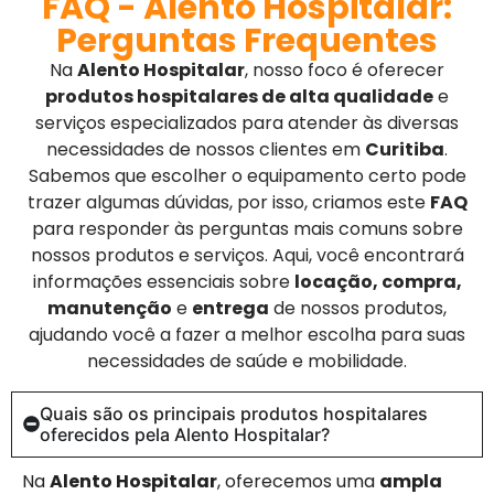
FAQ - Alento Hospitalar:
Perguntas Frequentes
Na
Alento Hospitalar
, nosso foco é oferecer
produtos hospitalares de alta qualidade
e
serviços especializados para atender às diversas
necessidades de nossos clientes em
Curitiba
.
Sabemos que escolher o equipamento certo pode
trazer algumas dúvidas, por isso, criamos este
FAQ
para responder às perguntas mais comuns sobre
nossos produtos e serviços. Aqui, você encontrará
informações essenciais sobre
locação, compra,
manutenção
e
entrega
de nossos produtos,
ajudando você a fazer a melhor escolha para suas
necessidades de saúde e mobilidade.
Quais são os principais produtos hospitalares
oferecidos pela Alento Hospitalar?
Na
Alento Hospitalar
, oferecemos uma
ampla