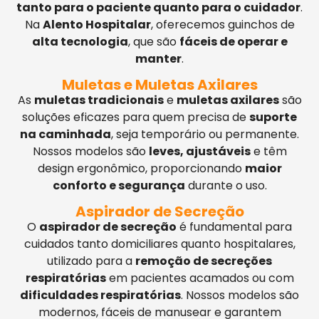
tanto para o paciente quanto para o cuidador
.
Na
Alento Hospitalar
, oferecemos guinchos de
alta tecnologia
, que são
fáceis de operar e
manter
.
Muletas e Muletas Axilares
As
muletas tradicionais
e
muletas axilares
são
soluções eficazes para quem precisa de
suporte
na caminhada
, seja temporário ou permanente.
Nossos modelos são
leves, ajustáveis
e têm
design ergonômico, proporcionando
maior
conforto e segurança
durante o uso.
Aspirador de Secreção
O
aspirador de secreção
é fundamental para
cuidados tanto domiciliares quanto hospitalares,
utilizado para a
remoção de secreções
respiratórias
em pacientes acamados ou com
dificuldades respiratórias
. Nossos modelos são
modernos, fáceis de manusear e garantem