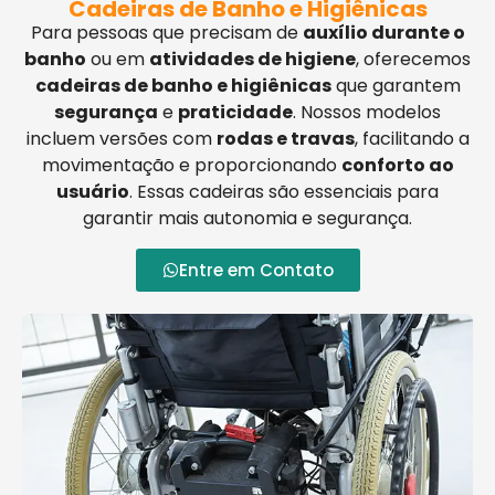
Cadeiras de Banho e Higiênicas
Para pessoas que precisam de
auxílio durante o
banho
ou em
atividades de higiene
, oferecemos
cadeiras de banho e higiênicas
que garantem
segurança
e
praticidade
. Nossos modelos
incluem versões com
rodas e travas
, facilitando a
movimentação e proporcionando
conforto ao
usuário
. Essas cadeiras são essenciais para
garantir mais autonomia e segurança.
Entre em Contato