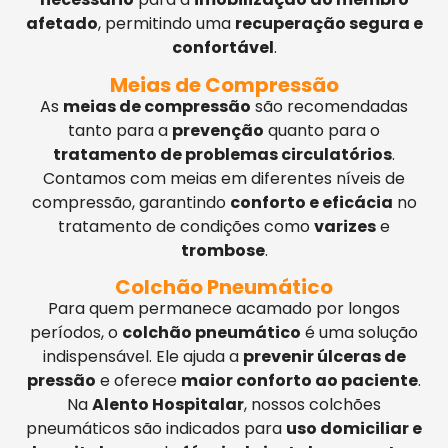
afetado
, permitindo uma
recuperação segura e
confortável
.
Meias de Compressão
As
meias de compressão
são recomendadas
tanto para a
prevenção
quanto para o
tratamento de problemas circulatórios
.
Contamos com meias em diferentes níveis de
compressão, garantindo
conforto e eficácia
no
tratamento de condições como
varizes
e
trombose
.
Colchão Pneumático
Para quem permanece acamado por longos
períodos, o
colchão pneumático
é uma solução
indispensável. Ele ajuda a
prevenir úlceras de
pressão
e oferece
maior conforto ao paciente
.
Na
Alento Hospitalar
, nossos colchões
pneumáticos são indicados para
uso domiciliar e