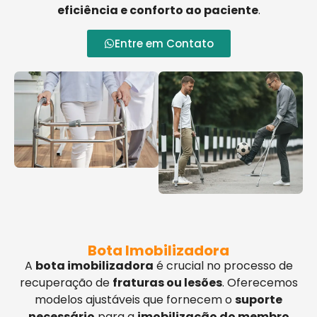
eficiência e conforto ao paciente
.
Entre em Contato
Bota Imobilizadora
A
bota imobilizadora
é crucial no processo de
recuperação de
fraturas ou lesões
. Oferecemos
modelos ajustáveis que fornecem o
suporte
necessário
para a
imobilização do membro