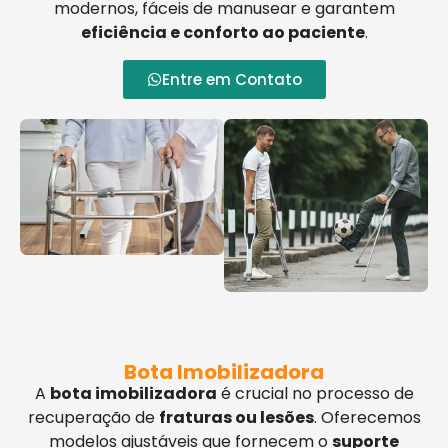
modernos, fáceis de manusear e garantem
eficiência e conforto ao paciente
.
Entre em Contato
Bota Imobilizadora
A
bota imobilizadora
é crucial no processo de
recuperação de
fraturas ou lesões
. Oferecemos
modelos ajustáveis que fornecem o
suporte