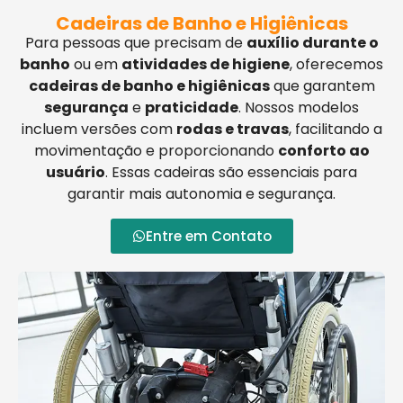
Cadeiras de Banho e Higiênicas
Para pessoas que precisam de
auxílio durante o
banho
ou em
atividades de higiene
, oferecemos
cadeiras de banho e higiênicas
que garantem
segurança
e
praticidade
. Nossos modelos
incluem versões com
rodas e travas
, facilitando a
movimentação e proporcionando
conforto ao
usuário
. Essas cadeiras são essenciais para
garantir mais autonomia e segurança.
Entre em Contato