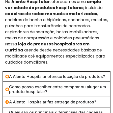
Na
Alento Hospitalar
, oferecemos uma
ampla
variedade de produtos hospitalares
, incluindo
cadeiras de rodas manuais e motorizadas
,
cadeiras de banho e higiênicas, andadores, muletas,
guinchos para transferência de acamados,
aspiradores de secreção, botas imobilizadoras,
meias de compressão e colchões pneumáticos.
Nossa
loja de produtos hospitalares em
Curitiba
atende desde necessidades básicas de
mobilidade até equipamentos especializados para
cuidados domiciliares.
A Alento Hospitalar oferece locação de produtos?
Como posso escolher entre comprar ou alugar um
produto hospitalar?
A Alento Hospitalar faz entrega de produtos?
Quais são os principais diferenciais das cadeiras