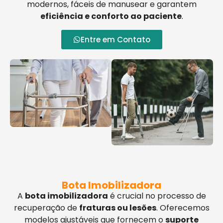
modernos, fáceis de manusear e garantem
eficiência e conforto ao paciente
.
Entre em Contato
Bota Imobilizadora
A
bota imobilizadora
é crucial no processo de
recuperação de
fraturas ou lesões
. Oferecemos
modelos ajustáveis que fornecem o
suporte