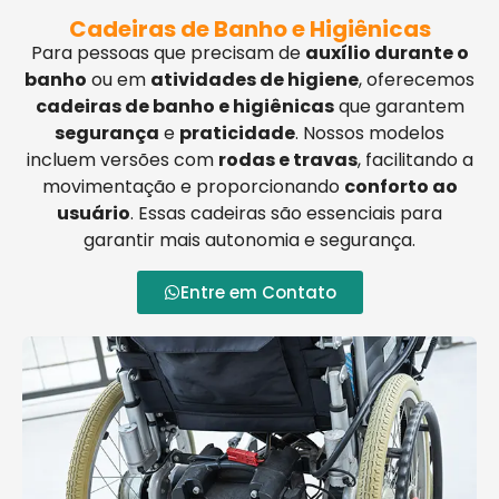
Cadeiras de Banho e Higiênicas
Para pessoas que precisam de
auxílio durante o
banho
ou em
atividades de higiene
, oferecemos
cadeiras de banho e higiênicas
que garantem
segurança
e
praticidade
. Nossos modelos
incluem versões com
rodas e travas
, facilitando a
movimentação e proporcionando
conforto ao
usuário
. Essas cadeiras são essenciais para
garantir mais autonomia e segurança.
Entre em Contato