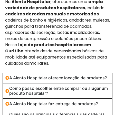
Na
Alento Hospitalar
, oferecemos uma
ampla
variedade de produtos hospitalares
, incluindo
cadeiras de rodas manuais e motorizadas
,
cadeiras de banho e higiênicas, andadores, muletas,
guinchos para transferência de acamados,
aspiradores de secreção, botas imobilizadoras,
meias de compressão e colchões pneumáticos.
Nossa
loja de produtos hospitalares em
Curitiba
atende desde necessidades básicas de
mobilidade até equipamentos especializados para
cuidados domiciliares.
A Alento Hospitalar oferece locação de produtos?
Como posso escolher entre comprar ou alugar um
produto hospitalar?
A Alento Hospitalar faz entrega de produtos?
Quais são os principais diferenciais das cadeiras