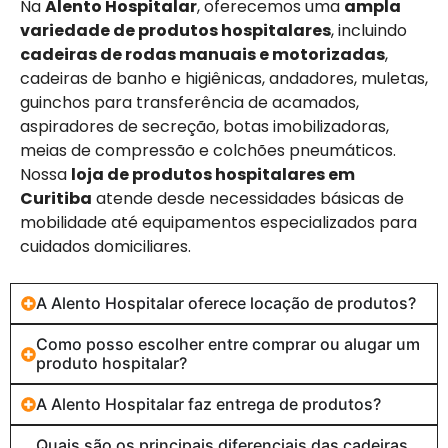
Na
Alento Hospitalar
, oferecemos uma
ampla
variedade de produtos hospitalares
, incluindo
cadeiras de rodas manuais e motorizadas
,
cadeiras de banho e higiênicas, andadores, muletas,
guinchos para transferência de acamados,
aspiradores de secreção, botas imobilizadoras,
meias de compressão e colchões pneumáticos.
Nossa
loja de produtos hospitalares em
Curitiba
atende desde necessidades básicas de
mobilidade até equipamentos especializados para
cuidados domiciliares.
A Alento Hospitalar oferece locação de produtos?
Como posso escolher entre comprar ou alugar um
produto hospitalar?
A Alento Hospitalar faz entrega de produtos?
Quais são os principais diferenciais das cadeiras