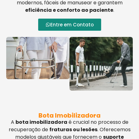
modernos, fáceis de manusear e garantem
eficiência e conforto ao paciente
.
Entre em Contato
Bota Imobilizadora
A
bota imobilizadora
é crucial no processo de
recuperação de
fraturas ou lesões
. Oferecemos
modelos ajustáveis que fornecem o
suporte