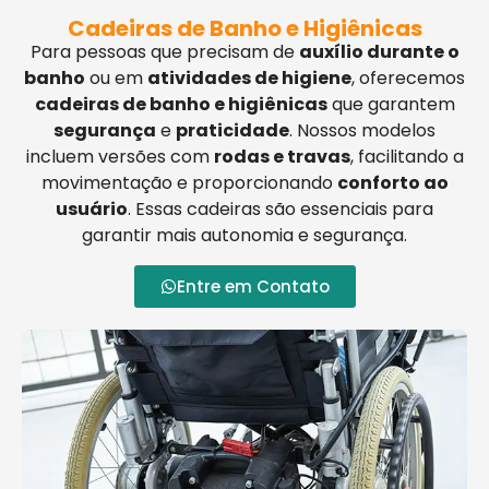
Cadeiras de Banho e Higiênicas
Para pessoas que precisam de
auxílio durante o
banho
ou em
atividades de higiene
, oferecemos
cadeiras de banho e higiênicas
que garantem
segurança
e
praticidade
. Nossos modelos
incluem versões com
rodas e travas
, facilitando a
movimentação e proporcionando
conforto ao
usuário
. Essas cadeiras são essenciais para
garantir mais autonomia e segurança.
Entre em Contato