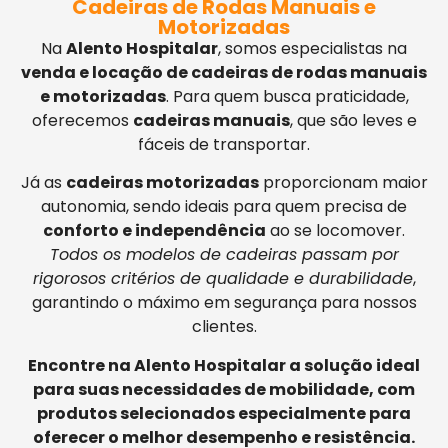
Cadeiras de Rodas Manuais e
Motorizadas
Na
Alento Hospitalar
, somos especialistas na
venda e locação de cadeiras de rodas manuais
e motorizadas
. Para quem busca praticidade,
oferecemos
cadeiras manuais
, que são leves e
fáceis de transportar.
Já as
cadeiras motorizadas
proporcionam maior
autonomia, sendo ideais para quem precisa de
conforto e independência
ao se locomover.
Todos os modelos de cadeiras passam por
rigorosos critérios de qualidade e durabilidade
,
garantindo o máximo em segurança para nossos
clientes.
Encontre na Alento Hospitalar a solução ideal
para suas necessidades de mobilidade, com
produtos selecionados especialmente para
oferecer o melhor desempenho e resistência.