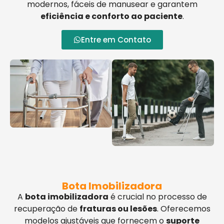
modernos, fáceis de manusear e garantem
eficiência e conforto ao paciente
.
Entre em Contato
Bota Imobilizadora
A
bota imobilizadora
é crucial no processo de
recuperação de
fraturas ou lesões
. Oferecemos
modelos ajustáveis que fornecem o
suporte