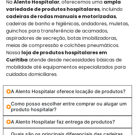
Na
Alento Hospitalar
, oferecemos uma
ampla
variedade de produtos hospitalares
, incluindo
cadeiras de rodas manuais e motorizadas
,
cadeiras de banho e higiênicas, andadores, muletas,
guinchos para transferência de acamados,
aspiradores de secreção, botas imobilizadoras,
meias de compressão e colchões pneumáticos.
Nossa
loja de produtos hospitalares em
Curitiba
atende desde necessidades básicas de
mobilidade até equipamentos especializados para
cuidados domiciliares.
A Alento Hospitalar oferece locação de produtos?
Como posso escolher entre comprar ou alugar um
produto hospitalar?
A Alento Hospitalar faz entrega de produtos?
Quais são os principais diferenciais das cadeiras