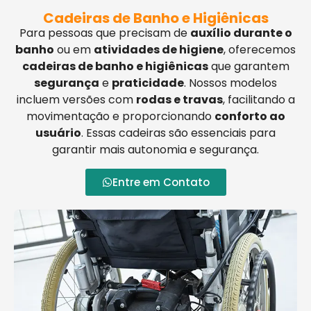
Cadeiras de Banho e Higiênicas
Para pessoas que precisam de
auxílio durante o
banho
ou em
atividades de higiene
, oferecemos
cadeiras de banho e higiênicas
que garantem
segurança
e
praticidade
. Nossos modelos
incluem versões com
rodas e travas
, facilitando a
movimentação e proporcionando
conforto ao
usuário
. Essas cadeiras são essenciais para
garantir mais autonomia e segurança.
Entre em Contato