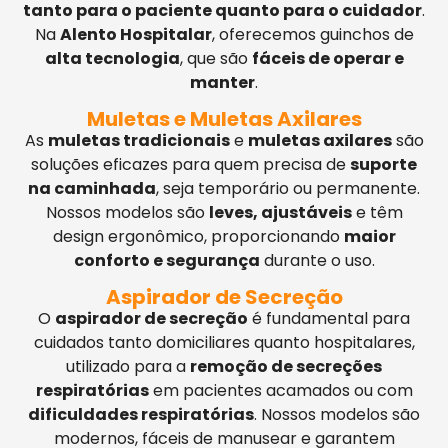
tanto para o paciente quanto para o cuidador
.
Na
Alento Hospitalar
, oferecemos guinchos de
alta tecnologia
, que são
fáceis de operar e
manter
.
Muletas e Muletas Axilares
As
muletas tradicionais
e
muletas axilares
são
soluções eficazes para quem precisa de
suporte
na caminhada
, seja temporário ou permanente.
Nossos modelos são
leves, ajustáveis
e têm
design ergonômico, proporcionando
maior
conforto e segurança
durante o uso.
Aspirador de Secreção
O
aspirador de secreção
é fundamental para
cuidados tanto domiciliares quanto hospitalares,
utilizado para a
remoção de secreções
respiratórias
em pacientes acamados ou com
dificuldades respiratórias
. Nossos modelos são
modernos, fáceis de manusear e garantem