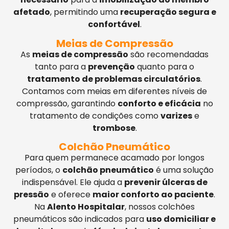
afetado
, permitindo uma
recuperação segura e
confortável
.
Meias de Compressão
As
meias de compressão
são recomendadas
tanto para a
prevenção
quanto para o
tratamento de problemas circulatórios
.
Contamos com meias em diferentes níveis de
compressão, garantindo
conforto e eficácia
no
tratamento de condições como
varizes
e
trombose
.
Colchão Pneumático
Para quem permanece acamado por longos
períodos, o
colchão pneumático
é uma solução
indispensável. Ele ajuda a
prevenir úlceras de
pressão
e oferece
maior conforto ao paciente
.
Na
Alento Hospitalar
, nossos colchões
pneumáticos são indicados para
uso domiciliar e