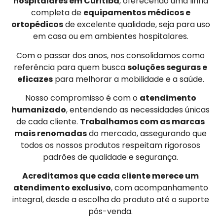
hospitalares em Curitiba
, oferecendo uma linha
completa de
equipamentos médicos e
ortopédicos
de excelente qualidade, seja para uso
em casa ou em ambientes hospitalares.
Com o passar dos anos, nos consolidamos como
referência para quem busca
soluções seguras e
eficazes
para melhorar a mobilidade e a saúde.
Nosso compromisso é com o
atendimento
humanizado
, entendendo as necessidades únicas
de cada cliente.
Trabalhamos com as marcas
mais renomadas
do mercado, assegurando que
todos os nossos produtos respeitam rigorosos
padrões de qualidade e segurança.
Acreditamos que cada cliente merece um
atendimento exclusivo
, com acompanhamento
integral, desde a escolha do produto até o suporte
pós-venda.