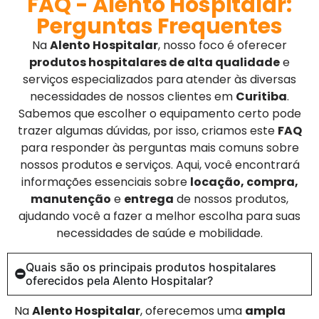
FAQ - Alento Hospitalar:
Perguntas Frequentes
Na
Alento Hospitalar
, nosso foco é oferecer
produtos hospitalares de alta qualidade
e
serviços especializados para atender às diversas
necessidades de nossos clientes em
Curitiba
.
Sabemos que escolher o equipamento certo pode
trazer algumas dúvidas, por isso, criamos este
FAQ
para responder às perguntas mais comuns sobre
nossos produtos e serviços. Aqui, você encontrará
informações essenciais sobre
locação, compra,
manutenção
e
entrega
de nossos produtos,
ajudando você a fazer a melhor escolha para suas
necessidades de saúde e mobilidade.
Quais são os principais produtos hospitalares
oferecidos pela Alento Hospitalar?
Na
Alento Hospitalar
, oferecemos uma
ampla