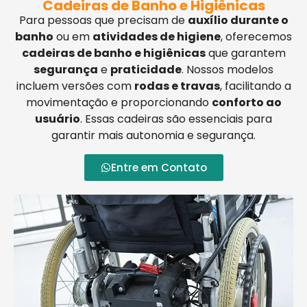
Cadeiras de Banho e Higiênicas
Para pessoas que precisam de
auxílio durante o
banho
ou em
atividades de higiene
, oferecemos
cadeiras de banho e higiênicas
que garantem
segurança
e
praticidade
. Nossos modelos
incluem versões com
rodas e travas
, facilitando a
movimentação e proporcionando
conforto ao
usuário
. Essas cadeiras são essenciais para
garantir mais autonomia e segurança.
Entre em Contato