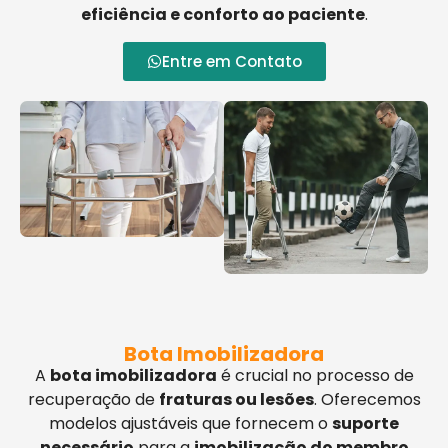
eficiência e conforto ao paciente
.
Entre em Contato
Bota Imobilizadora
A
bota imobilizadora
é crucial no processo de
recuperação de
fraturas ou lesões
. Oferecemos
modelos ajustáveis que fornecem o
suporte
necessário
para a
imobilização do membro