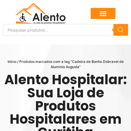
Início
/ Produtos marcados com a tag “Cadeira de Banho Dobravel de
Aluminio Augusta”
Alento Hospitalar:
Sua Loja de
Produtos
Hospitalares em