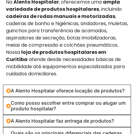
Na
Alento Hospitalar
, oferecemos uma
ampla
variedade de produtos hospitalares
, incluindo
cadeiras de rodas manuais e motorizadas
,
cadeiras de banho e higiênicas, andadores, muletas,
guinchos para transferência de acamados,
aspiradores de secreção, botas imobilizadoras,
meias de compressão e colchões pneumáticos.
Nossa
loja de produtos hospitalares em
Curitiba
atende desde necessidades básicas de
mobilidade até equipamentos especializados para
cuidados domiciliares.
A Alento Hospitalar oferece locação de produtos?
Como posso escolher entre comprar ou alugar um
produto hospitalar?
A Alento Hospitalar faz entrega de produtos?
Quais são os principais diferenciais das cadeiras