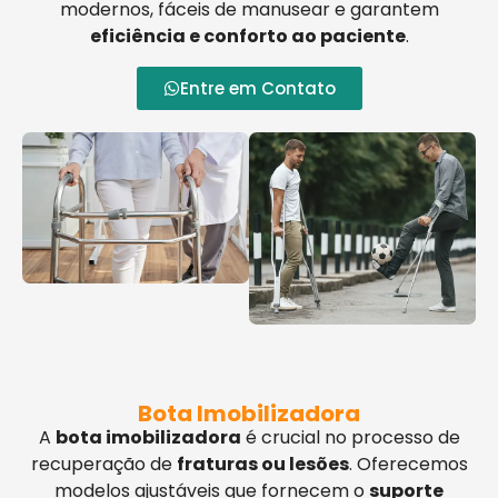
modernos, fáceis de manusear e garantem
eficiência e conforto ao paciente
.
Entre em Contato
Bota Imobilizadora
A
bota imobilizadora
é crucial no processo de
recuperação de
fraturas ou lesões
. Oferecemos
modelos ajustáveis que fornecem o
suporte