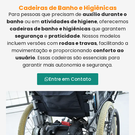
Cadeiras de Banho e Higiênicas
Para pessoas que precisam de
auxílio durante o
banho
ou em
atividades de higiene
, oferecemos
cadeiras de banho e higiênicas
que garantem
segurança
e
praticidade
. Nossos modelos
incluem versões com
rodas e travas
, facilitando a
movimentação e proporcionando
conforto ao
usuário
. Essas cadeiras são essenciais para
garantir mais autonomia e segurança.
Entre em Contato