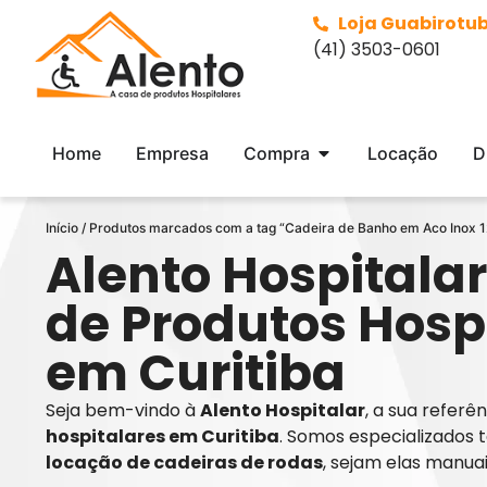
Loja Guabirotu
(41) 3503-0601
Home
Empresa
Compra
Locação
D
Início
/ Produtos marcados com a tag “Cadeira de Banho em Aco Inox 
Alento Hospitalar
de Produtos Hosp
em Curitiba
Seja bem-vindo à
Alento Hospitalar
, a sua refer
hospitalares em Curitiba
. Somos especializados 
locação de cadeiras de rodas
, sejam elas manua