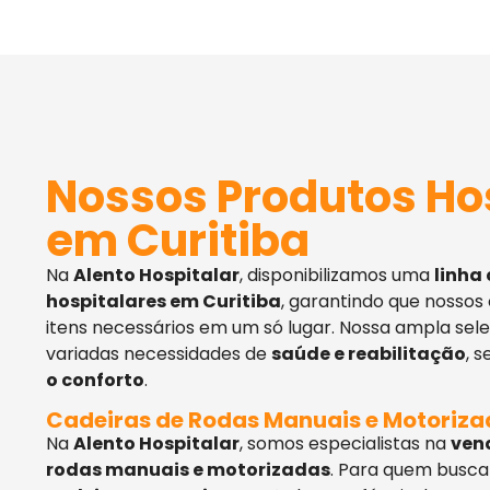
Nossos Produtos Ho
em Curitiba
Na
Alento Hospitalar
, disponibilizamos uma
linha
hospitalares em Curitiba
, garantindo que nossos
itens necessários em um só lugar. Nossa ampla sel
variadas necessidades de
saúde e reabilitação
, 
o conforto
.
Cadeiras de Rodas Manuais e Motoriz
Na
Alento Hospitalar
, somos especialistas na
ven
rodas manuais e motorizadas
. Para quem busca