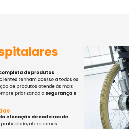
spitalares
 completa de produtos
 clientes tenham acesso a todos os
eção de produtos atende às mais
sempre priorizando a
segurança e
adas
da e locação de cadeiras de
 praticidade, oferecemos