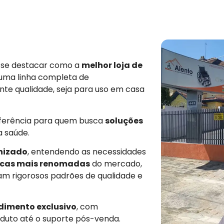
e se destacar como a
melhor loja de
 uma linha completa de
nte qualidade, seja para uso em casa
eferência para quem busca
soluções
a saúde.
nizado
, entendendo as necessidades
cas mais renomadas
do mercado,
am rigorosos padrões de qualidade e
dimento exclusivo
, com
duto até o suporte pós-venda.