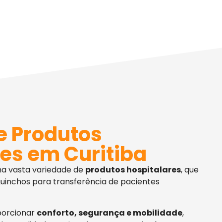
e Produtos
es em Curitiba
ma vasta variedade de
produtos hospitalares
, que
uinchos para transferência de pacientes
porcionar
conforto, segurança e mobilidade
,